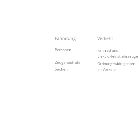
Fahndung
Verkehr
Personen
Fahrrad und
Elektrokleinstfahrzeug
Zeugenaufrufe
Ordnungswidrigkeiten
Sachen
im Verkehr