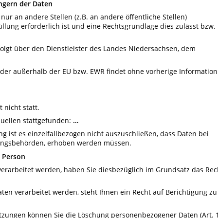
ngern der Daten
r an andere Stellen (z.B. an andere öffentliche Stellen)
llung erforderlich ist und eine Rechtsgrundlage dies zulässt bzw.
folgt über den Dienstleister des Landes Niedersachsen, dem
nder außerhalb der EU bzw. EWR findet ohne vorherige Information
nicht statt.
uellen stattgefunden:
…
 ist es einzelfallbezogen nicht auszuschließen, dass Daten bei
tungsbehörden, erhoben werden müssen.
e Person
erarbeitet werden, haben Sie diesbezüglich im Grundsatz das Rec
ten verarbeitet werden, steht Ihnen ein Recht auf Berichtigung zu
etzungen können Sie die Löschung personenbezogener Daten (Art. 