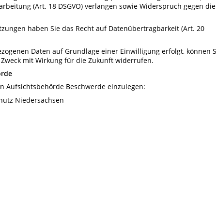
arbeitung (Art. 18 DSGVO) verlangen sowie Widerspruch gegen die
tzungen haben Sie das Recht auf Datenübertragbarkeit (Art. 20
zogenen Daten auf Grundlage einer Einwilligung erfolgt, können S
 Zweck mit Wirkung für die Zukunft widerrufen.
örde
gen Aufsichtsbehörde Beschwerde einzulegen:
chutz Niedersachsen