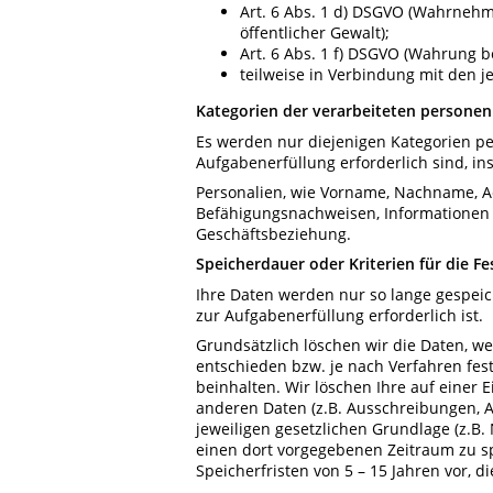
Art. 6 Abs. 1 d) DSGVO (Wahrnehm
öffentlicher Gewalt);
Art. 6 Abs. 1 f) DSGVO (Wahrung be
teilweise in Verbindung mit den je
Kategorien der verarbeiteten persone
Es werden nur diejenigen Kategorien p
Aufgabenerfüllung erforderlich sind, i
Personalien, wie Vorname, Nachname, A
Befähigungsnachweisen, Informationen z
Geschäftsbeziehung.
Speicherdauer oder Kriterien für die F
Ihre Daten werden nur so lange gespeic
zur Aufgabenerfüllung erforderlich ist.
Grundsätzlich löschen wir die Daten, we
entschieden bzw. je nach Verfahren fe
beinhalten. Wir löschen Ihre auf einer 
anderen Daten (z.B. Ausschreibungen, Au
jeweiligen gesetzlichen Grundlage (z.B
einen dort vorgegebenen Zeitraum zu sp
Speicherfristen von 5 – 15 Jahren vor, 