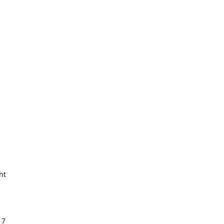
ht
17