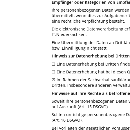
Empfänger oder Kategorien von Empfä
Ihre personenbezogenen Daten werden nu
übermittelt, wenn dies zur Aufgabenerfü
eine rechtliche Verpflichtung besteht.
Die elektronische Datenverarbeitung er
IT.Niedersachsen.
Eine Übermittlung der Daten an Drittlä
bzw. Einwilligung nicht statt.
Hinweis zur Datenerhebung bei Dritten
☐ Eine Datenerhebung bei Dritten findet 
☐ Eine Datenerhebung hat bei diesen Q
☒ Im Rahmen der Sachverhaltsaufklärung
Dritten, insbesondere anderen Verwal
Hinweise auf Ihre Rechte als betroffen
Soweit Ihre personenbezogenen Daten v
auf Auskunft (Art. 15 DSGVO).
Sollten unrichtige personenbezogene Da
(Art. 16 DSGVO).
Bei Vorliegen der gesetzlichen Vorauss