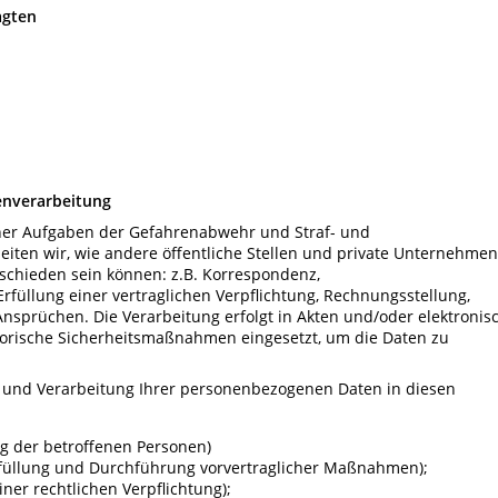
agten
enverarbeitung
cher Aufgaben der Gefahrenabwehr und Straf- und
iten wir, wie andere öffentliche Stellen und private Unternehmen
rschieden sein können: z.B. Korrespondenz,
füllung einer vertraglichen Verpflichtung, Rechnungsstellung,
sprüchen. Die Verarbeitung erfolgt in Akten und/oder elektronisc
orische Sicherheitsmaßnahmen eingesetzt, um die Daten zu
 und Verarbeitung Ihrer personenbezogenen Daten in diesen
ung der betroffenen Personen)
erfüllung und Durchführung vorvertraglicher Maßnahmen);
iner rechtlichen Verpflichtung);