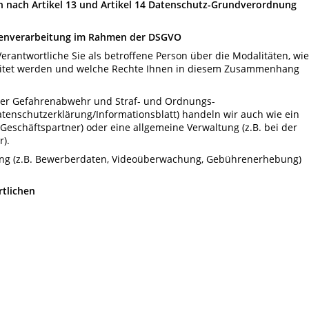
n nach Artikel 13 und Artikel 14 Datenschutz-Grundverordnung
atenverarbeitung im Rahmen der DSGVO
Verantwortliche Sie als betroffene Person über die Modalitäten, wie
itet werden und welche Rechte Ihnen in diesem Zusammenhang
r Gefahrenabwehr und Straf- und Ordnungs-
atenschutzerklärung/Informationsblatt) handeln wir auch wie ein
 Geschäftspartner) oder eine allgemeine Verwaltung (z.B. bei der
).
ng (z.B. Bewerberdaten, Videoüberwachung, Gebührenerhebung)
tlichen