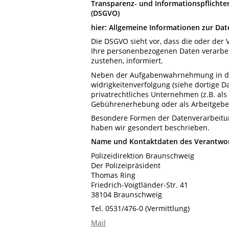
Transparenz- und Informationspflichte
(DSGVO)
hier: Allgemeine Informationen zur D
Die DSGVO sieht vor, dass die oder der 
Ihre personenbezogenen Daten verarbe
zustehen, informiert.
Neben der Aufgabenwahrnehmung in de
widrigkeitenverfolgung (siehe dortige D
privatrechtliches Unternehmen (z.B. als
Gebührenerhebung oder als Arbeitgeber
Besondere Formen der Datenverarbeitu
haben wir gesondert beschrieben.
Name und Kontaktdaten des Verantwor
Polizeidirektion Braunschweig
Der Polizeipräsident
Thomas Ring
Friedrich-Voigtländer-Str. 41
38104 Braunschweig
Tel. 0531/476-0 (Vermittlung)
Mail