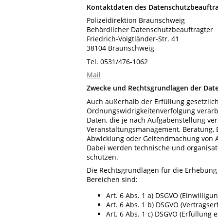
Kontaktdaten des Datenschutzbeauftr
Polizeidirektion Braunschweig
Behördlicher Datenschutzbeauftragter
Friedrich-Voigtländer-Str. 41
38104 Braunschweig
Tel. 0531/476-1062
Mail
Zwecke und Rechtsgrundlagen der Dat
Auch außerhalb der Erfüllung gesetzli
Ordnungswidrigkeitenverfolgung verarbe
Daten, die je nach Aufgabenstellung ve
Veranstaltungsmanagement, Beratung, Er
Abwicklung oder Geltendmachung von An
Dabei werden technische und organisat
schützen.
Die Rechtsgrundlagen für die Erhebung
Bereichen sind:
Art. 6 Abs. 1 a) DSGVO (Einwillig
Art. 6 Abs. 1 b) DSGVO (Vertrags
Art. 6 Abs. 1 c) DSGVO (Erfüllung e