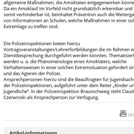
allgemeine Maßnahmen, die Amoktaten entgegenwirken könne
Da ein Amoklauf im Vorfeld nicht grundsätzlich erkennbar und
somit verhinderbar ist, beinhaltet Prävention auch die Weiterg
von Informationen an Schulen, welche Maßnahmen in einer so
Extremlage zu treffen sind.
Die Polizeiinspektionen bieten hierzu
Vortragsveranstaltungen/Lehrerfortbildungen die im Rahmen e
Dienstbesprechung durchgeführt werden könnten. Thematisier
werden u. a. die Phänomenologie eines Amoktäters, welche
Verhaltensweisen in einer solchen Extremsituation gefordert si
und das Agieren der Polizei.
Ansprechpersonen hierzu sind die Beauftragten für Jugendsac
der Polizeiinspektionen, aufgeführt unter dem Reiter „Kinder u
Jugendliche“. In der Polizeiinspektion Braunschweig steht Claud
Czerwinski als Ansprechperson zur Verfügung.
Dr
Artikel-Informationen