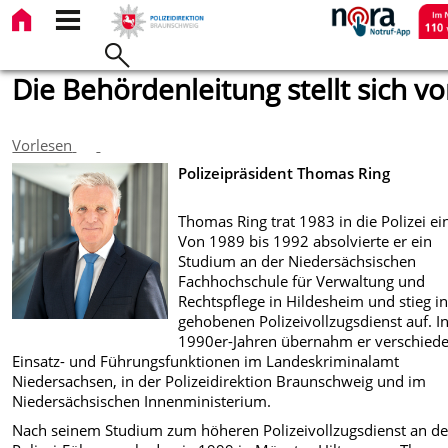
Die Behördenleitung stellt sich vo
Vorlesen
Polizeipräsident Thomas Ring
Thomas Ring trat 1983 in die Polizei ei
Von 1989 bis 1992 absolvierte er ein
Studium an der Niedersächsischen
Fachhochschule für Verwaltung und
Rechtspflege in Hildesheim und stieg i
gehobenen Polizeivollzugsdienst auf. I
1990er-Jahren übernahm er verschied
Einsatz- und Führungsfunktionen im Landeskriminalamt
Niedersachsen, in der Polizeidirektion Braunschweig und im
Niedersächsischen Innenministerium.
Nach seinem Studium zum höheren Polizeivollzugsdienst an de