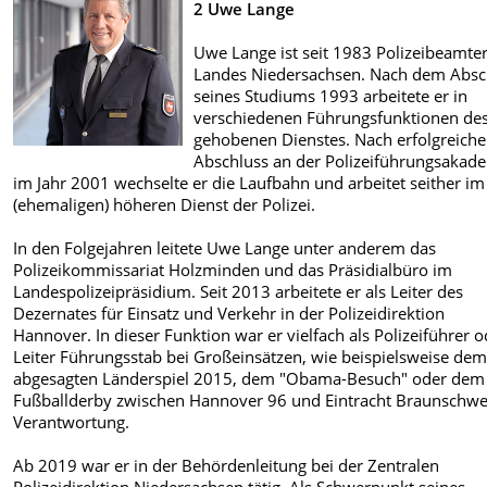
2 Uwe Lange
Uwe Lange ist seit 1983 Polizeibeamte
Landes Niedersachsen. Nach dem Absc
seines Studiums 1993 arbeitete er in
verschiedenen Führungsfunktionen de
gehobenen Dienstes. Nach erfolgreich
Abschluss an der Polizeiführungsakad
im Jahr 2001 wechselte er die Laufbahn und arbeitet seither im
(ehemaligen) höheren Dienst der Polizei.
In den Folgejahren leitete Uwe Lange unter anderem das
Polizeikommissariat Holzminden und das Präsidialbüro im
Landespolizeipräsidium. Seit 2013 arbeitete er als Leiter des
Dezernates für Einsatz und Verkehr in der Polizeidirektion
Hannover. In dieser Funktion war er vielfach als Polizeiführer 
Leiter Führungsstab bei Großeinsätzen, wie beispielsweise de
abgesagten Länderspiel 2015, dem "Obama-Besuch" oder dem
Fußballderby zwischen Hannover 96 und Eintracht Braunschwe
Verantwortung.
Ab 2019 war er in der Behördenleitung bei der Zentralen