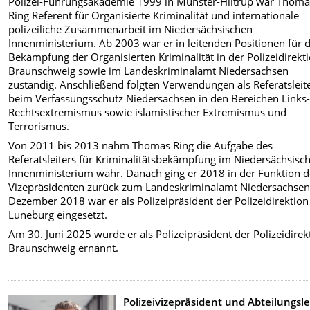
Polizei-Führungsakademie 1999 in Münster-Hiltrup war Thoma
Ring Referent für Organisierte Kriminalität und internationale
polizeiliche Zusammenarbeit im Niedersächsischen
Innenministerium. Ab 2003 war er in leitenden Positionen für d
Bekämpfung der Organisierten Kriminalität in der Polizeidirekt
Braunschweig sowie im Landeskriminalamt Niedersachsen
zuständig. Anschließend folgten Verwendungen als Referatsleit
beim Verfassungsschutz Niedersachsen in den Bereichen Links
Rechtsextremismus sowie islamistischer Extremismus und
Terrorismus.
Von 2011 bis 2013 nahm Thomas Ring die Aufgabe des
Referatsleiters für Kriminalitätsbekämpfung im Niedersächsisc
Innenministerium wahr. Danach ging er 2018 in der Funktion d
Vizepräsidenten zurück zum Landeskriminalamt Niedersachsen
Dezember 2018 war er als Polizeipräsident der Polizeidirektion
Lüneburg eingesetzt.
Am 30. Juni 2025 wurde er als Polizeipräsident der Polizeidirek
Braunschweig ernannt.
Polizeivizepräsident und Abteilungsle