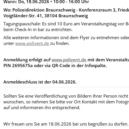
Wann: Do, 18.06.2026 • 10:00 - 16:00 Uhr
Wo: Polizeidirektion Braunschweig - Konferenzraum 3, Friedr
Voigtländer-Str. 41, 38104 Braunschweig
Tagungspauschale: Es sind 10 Euro am Veranstaltungstag vor 
beim Check-In in bar zu entrichten.
Alle weiteren Informationen sind dem Flyer zu entnehmen ode
unter
www.polivent.de
zu finden.
Anmeldung erfolgt auf
www.polivent.de
mit dem Veranstalt
PIN 2695675a oder via QR-Code in der Infospalte.
Anmeldeschluss ist der 04.06.2026.
Sollten Sie eine Veröffentlichung von Bildern Ihrer Person nicht
wünschen, so nehmen Sie bitte vor Ort Kontakt mit dem Fotog
auf und informieren ihn entsprechend.
Wir freuen uns Sie am 18.06.2026 bei uns begrüßen zu dürfen.