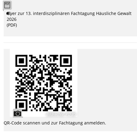
Flyer zur 13. interdisziplinären Fachtagung Häusliche Gewalt
2026
(PDF)
Bildrechte
:
PD BS
QR-Code scannen und zur Fachtagung anmelden.