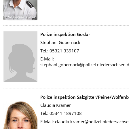
Bildrechte
:
Polizei
Polizeiinspektion Goslar
Stephani Gobernack
Tel.: 05321 339107
E-Mail:
stephani.gobernack@polizei.niedersachsen.
Polizeiinspektion Salzgitter/Peine/Wolfenb
Claudia Kramer
Tel.: 05341 1897108
E-Mail: claudia.kramer@polizei.niedersachse