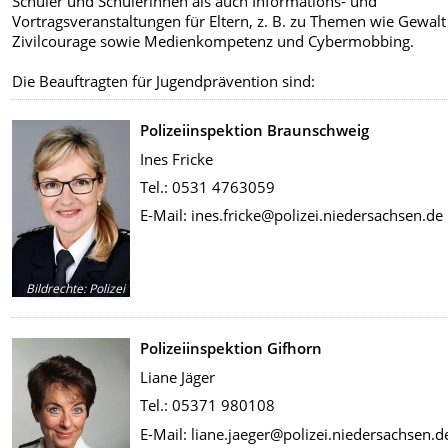
Schüler und Schülerinnen als auch Informations- und
Vortragsveranstaltungen für Eltern, z. B. zu Themen wie Gewal
Zivilcourage sowie Medienkompetenz und Cybermobbing.
Die Beauftragten für Jugendprävention sind:
Polizeiinspektion Braunschweig
Ines Fricke
Tel.: 0531 4763059
E-Mail: ines.fricke@polizei.niedersachsen.de
Bildrechte
:
Polizei
Polizeiinspektion Gifhorn
Liane Jäger
Tel.: 05371 980108
E-Mail: liane.jaeger@polizei.niedersachsen.d