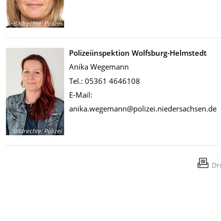
Bildrechte
:
Polizei
Polizeiinspektion Wolfsburg-Helmstedt
Anika Wegemann
Tel.: 05361 4646108
E-Mail:
anika.wegemann@polizei.niedersachsen.de
Bildrechte
:
Polizei
Dr