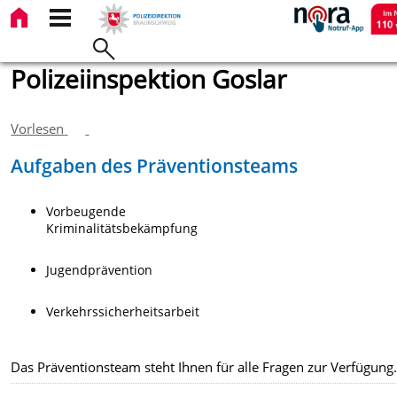
Polizeiinspektion Goslar
Vorlesen
Aufgaben des Präventionsteams
Vorbeugende
Kriminalitätsbekämpfung
Jugendprävention
Verkehrssicherheitsarbeit
Das Präventionsteam steht Ihnen für alle Fragen zur Verfügung