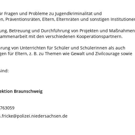
ür Fragen und Probleme zu Jugendkriminalität und
 Präventionsräten, Eltern, Elternräten und sonstigen Institutione
klung, Betreuung und Durchführung von Projekten und Maßnahmen
usammenarbeit mit den verschiedenen Kooperationspartnern.
rung von Unterrichten für Schüler und Schülerinnen als auch
en für Eltern, z. B. zu Themen wie Gewalt und Zivilcourage sowie
sind:
pektion Braunschweig
4763059
s.fricke@polizei.niedersachsen.de