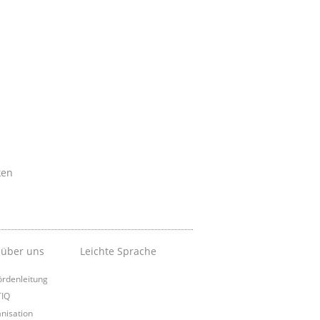
ken
 über uns
Leichte Sprache
rdenleitung
TIQ
nisation