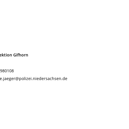
pektion Gifhorn
 980108
ne.jaeger@polizei.niedersachsen.de