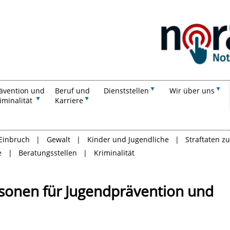
Suchen
ävention und
Beruf und
Dienststellen
Wir über uns
iminalität
Karriere
Einbruch
Gewalt
Kinder und Jugendliche
Straftaten z
e
Beratungsstellen
Kriminalität
sonen für Jugendprävention und