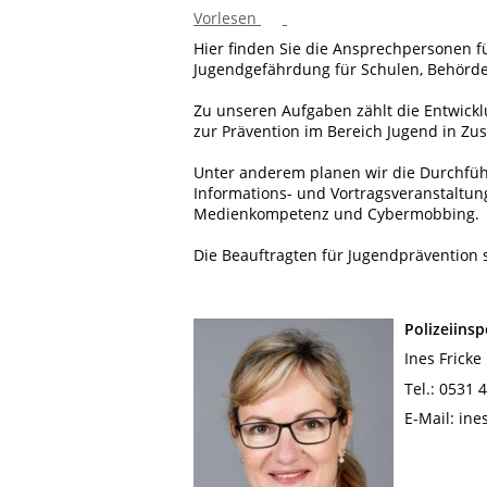
Vorlesen
Hier finden Sie die Ansprechpersonen f
Jugendgefährdung für Schulen, Behörden,
Zu unseren Aufgaben zählt die Entwic
zur Prävention im Bereich Jugend in Z
Unter anderem planen wir die Durchfüh
Informations- und Vortragsveranstaltung
Medienkompetenz und Cybermobbing.
Die Beauftragten für Jugendprävention 
Polizeiins
Ines Fricke
Tel.: 0531 
E-Mail: ine