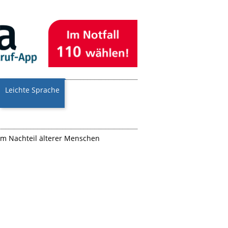
Leichte Sprache
um Nachteil älterer Menschen